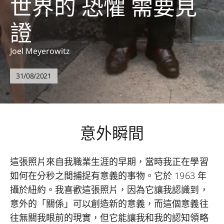
世界的 恐懼 需要見
證
Joel Meyerowitz
31/08/2021
意外瞬間
這張照片來自我職業生涯的早期，當時我正在學習
如何在分秒之間捕捉有意義的事物。它於 1963 年
攝於紐約。我喜歡這張照片，因為它讓我認識到，
意外的「關係」可以創造新的意義，而這個意義往
往無關我眼前的現實，但它能讓我和我的認知領略