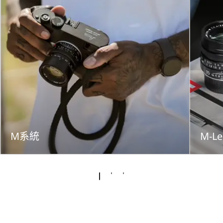
M系統
M-Le