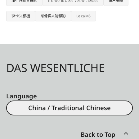
旅行與紀實攝影
The World Deserves Witnesses
底片攝影
徠卡SL相機
肖像與人物攝影
Leica M6
DAS WESENTLICHE
Language
China / Traditional Chinese
Back to Top