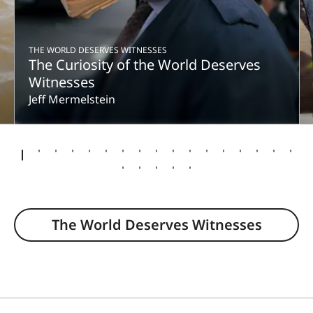
THE WORLD DESERVES WITNESSES
The Curiosity of the World Deserves
Witnesses
Jeff Mermelstein
The World Deserves Witnesses