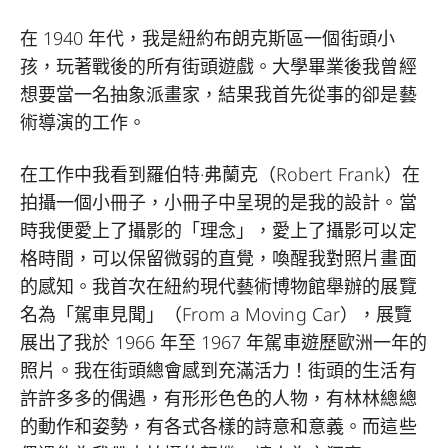
在 1940 年代，我是紐約布朗克斯區一個街頭小
孩，玩著戰後的所有街頭遊戲。大學畢業後我曾經
想要當一名抽象派畫家，結果我首先從事的卻是藝
術導演的工作。
在工作中我看到羅伯特·弗蘭克（Robert Frank）在
拍攝一個小冊子，小冊子中呈現的是我的設計。當
時我便愛上了攝影的「理念」，愛上了攝影可以定
格時間，可以保留微弱的直覺，喚醒我對照片畫面
的感知。我首次在紐約現代藝術博物館舉辦的展覽
名為「駕車見聞」（From a Moving Car），展覽
展出了我於 1966 年至 1967 年駕車遊歷歐洲一年的
照片。我在街頭總會感到充滿活力！街頭的生活有
許許多多的偶遇，有形形色色的人物，有林林總總
的動作和姿勢，有各式各樣的詩意和意義。而這些