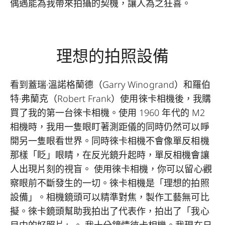
偶遇能為我帶來拍攝的契機，讓人為之狂喜。
理想的拍照設備
看到蓋瑞·溫諾格蘭德（Garry Winogrand）和羅伯
特·弗蘭克（Robert Frank）使用徠卡相機後，我購
買了我的第一台徠卡相機。使用 1960 年代的 M2
相機時，我用一隻眼盯著測距儀的同時仍然可以睜
開另一隻眼看世界。同時徠卡相機不會像單反相機
那樣「眨」眼睛，在反光鏡升起時，單反相機會讓
人出現片刻的視盲。 使用徠卡相機，你可以留心觀
察眼前不斷發生的一切。徠卡相機是「理想的拍照
設備」。相機鏡頭可以精準對焦，製作工藝無可比
擬。徠卡鏡頭幫助我拍出了代表作，拍出了「我心
目中的好照片」。 我十分鐘情徠卡相機。我現在日