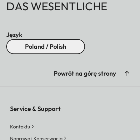
DAS WESENTLICHE
Język
Poland / Polish
Powrót na górę strony
Service & Support
Kontaktu
Naprawa i Konserwacja