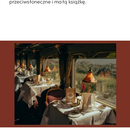
przeciwsłoneczne i małą książkę.