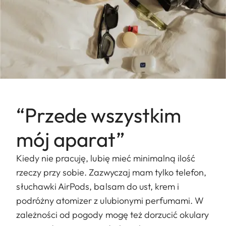
“Przede wszystkim
mój aparat”
Kiedy nie pracuję, lubię mieć minimalną ilość
rzeczy przy sobie. Zazwyczaj mam tylko telefon,
słuchawki AirPods, balsam do ust, krem i
podróżny atomizer z ulubionymi perfumami. W
zależności od pogody mogę też dorzucić okulary