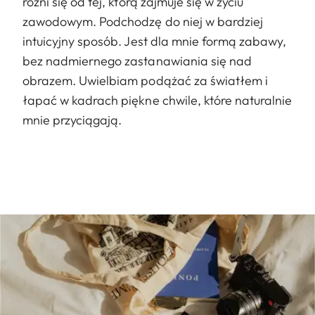
różni się od tej, którą zajmuje się w życiu
zawodowym. Podchodzę do niej w bardziej
intuicyjny sposób. Jest dla mnie formą zabawy,
bez nadmiernego zastanawiania się nad
obrazem. Uwielbiam podążać za światłem i
łapać w kadrach piękne chwile, które naturalnie
mnie przyciągają.