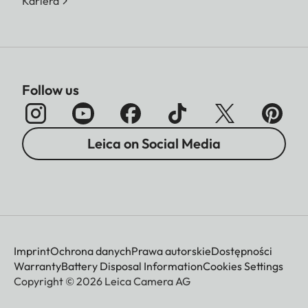
Kariera
Follow us
Leica on Social Media
Imprint
Ochrona danych
Prawa autorskie
Dostępności
Warranty
Battery Disposal Information
Cookies Settings
Copyright © 2026 Leica Camera AG