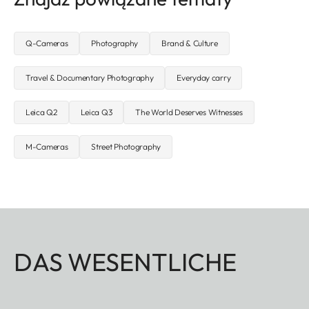
Q-Cameras
Photography
Brand & Culture
Travel & Documentary Photography
Everyday carry
Leica Q2
Leica Q3
The World Deserves Witnesses
M-Cameras
Street Photography
DAS WESENTLICHE