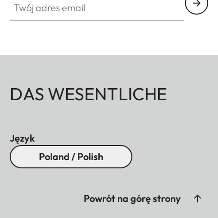
DAS WESENTLICHE
Język
Poland / Polish
Powrót na górę strony