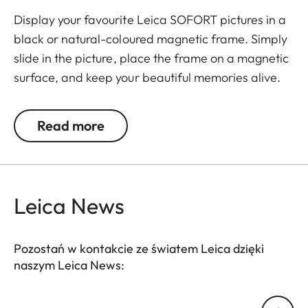
Display your favourite Leica SOFORT pictures in a
black or natural-coloured magnetic frame. Simply
slide in the picture, place the frame on a magnetic
surface, and keep your beautiful memories alive.
The set includes 3 frames.
Read more
Leica News
Pozostań w kontakcie ze światem Leica dzięki
naszym Leica News:
Twój adres email