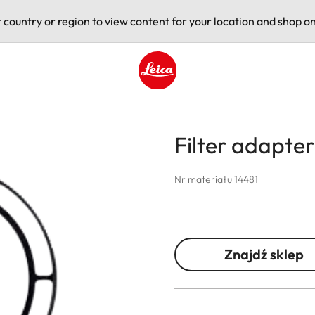
t country or region to view content for your location and shop on
Leica logo - Home
Filter adapte
Nr materiału 14481
Znajdź sklep