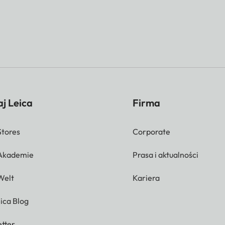
j Leica
Firma
Stores
Corporate
 Akademie
Prasa i aktualności
Welt
Kariera
ica Blog
tter