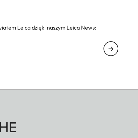
wiatem Leica dzięki naszym Leica News:
HE