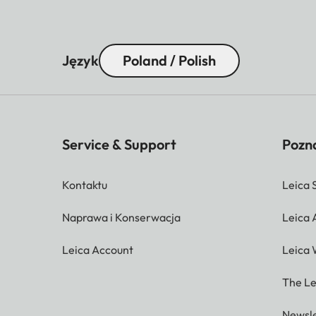
Język
Poland / Polish
Service & Support
Pozna
Kontaktu
Leica 
Naprawa i Konserwacja
Leica
Leica Account
Leica 
The Le
Newsle