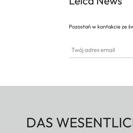
Leica News
Pozostań w kontakcie ze ś
Twój adres email
DAS WESENTLIC