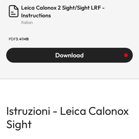
Leica Calonox 2 Sight/Sight LRF -
Instructions
Italian
PDF
3.41 MB
Download
Istruzioni - Leica Calonox
Sight