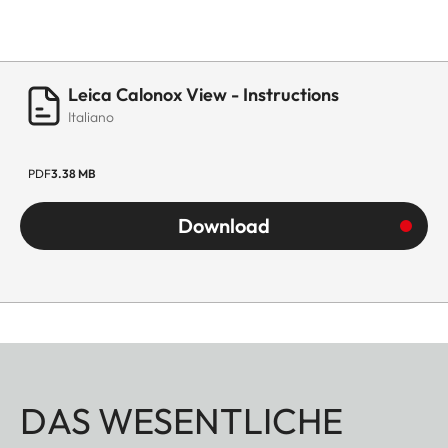
Leica Calonox View - Instructions
Italiano
PDF
3.38 MB
Download
DAS WESENTLICHE