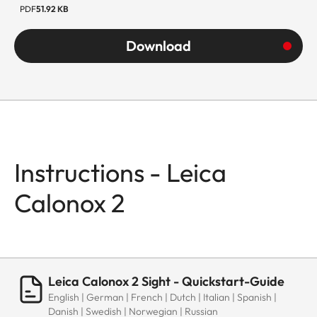
PDF
51.92 KB
Download
Instructions - Leica
Calonox 2
Leica Calonox 2 Sight - Quickstart-Guide
English | German | French | Dutch | Italian | Spanish |
Danish | Swedish | Norwegian | Russian