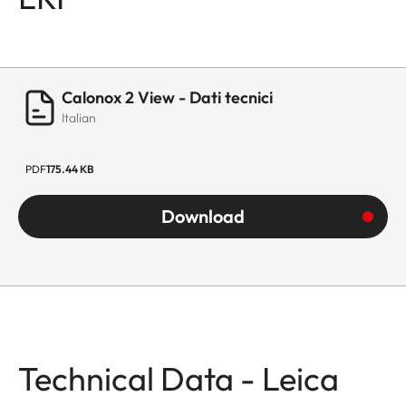
Calonox 2 View - Dati tecnici
Italian
PDF
175.44 KB
Download
Technical Data - Leica