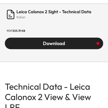
Leica Calonox 2 Sight - Technical Data
Italian
PDF
305.19 KB
Download
Technical Data - Leica
Calonox 2 View & View
LRF