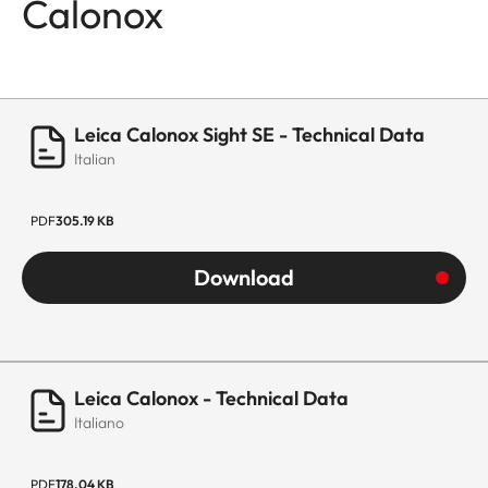
Calonox
Leica Calonox Sight SE - Technical Data
Italian
PDF
305.19 KB
Download
Leica Calonox - Technical Data
Italiano
PDF
178.04 KB