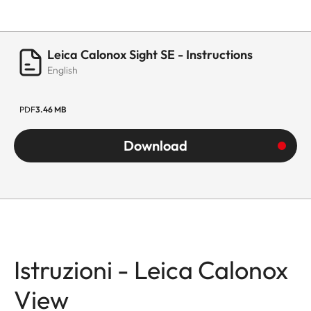
Leica Calonox Sight SE - Instructions
English
PDF
3.46 MB
Download
Istruzioni - Leica Calonox
View