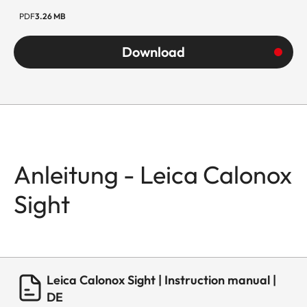
PDF
3.26 MB
Download
Anleitung - Leica Calonox
Sight
Leica Calonox Sight | Instruction manual |
DE