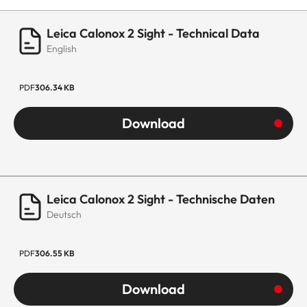
Leica Calonox 2 Sight - Technical Data
English
PDF
306.34 KB
Download
Leica Calonox 2 Sight - Technische Daten
Deutsch
PDF
306.55 KB
Download