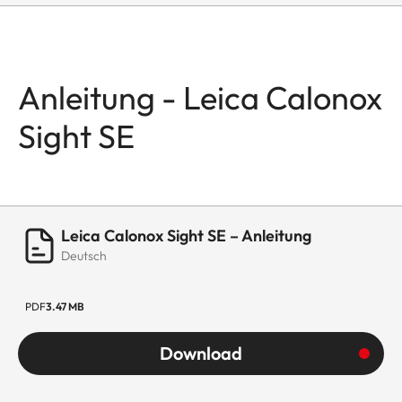
Anleitung - Leica Calonox
Sight SE
Leica Calonox Sight SE – Anleitung
Deutsch
PDF
3.47 MB
Download