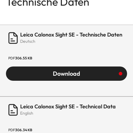
Technische Daten
Leica Calonox Sight SE - Technische Daten
Deutsch
PDF
306.55 KB
Download
Leica Calonox Sight SE - Technical Data
English
PDF
306.34 KB