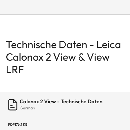
Technische Daten - Leica
Calonox 2 View & View
LRF
Calonox 2 View - Technische Daten
German
PDF
176.7 KB