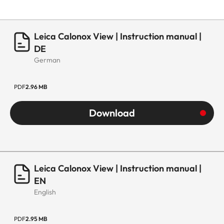
Leica Calonox View | Instruction manual |
DE
German
PDF
2.96 MB
Download
Leica Calonox View | Instruction manual |
EN
English
PDF
2.95 MB