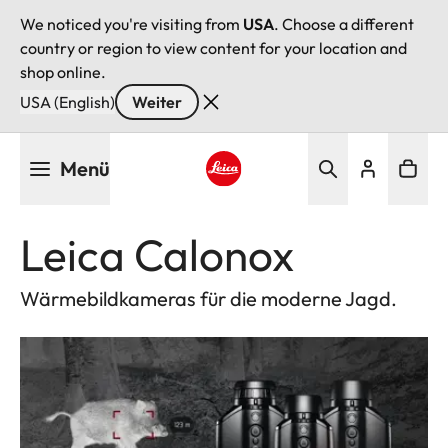
We noticed you're visiting from
USA
. Choose a different
country or region to view content for your location and
shop online.
USA (English)
Weiter
Direkt
Menü
zum
Inhalt
Leica logo - Home
Leica Calonox
Wärmebildkameras für die moderne Jagd.