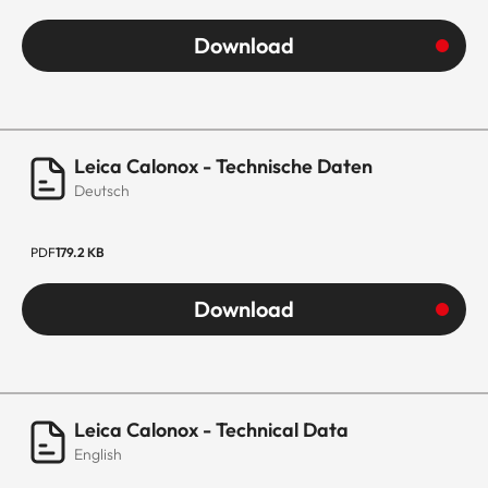
Download
Leica Calonox - Technische Daten
Deutsch
PDF
179.2 KB
Download
Leica Calonox - Technical Data
English