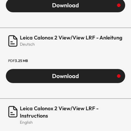
Download
Leica Calonox 2 View/View LRF - Anleitung
Deutsch
PDF
3.25 MB
Download
Leica Calonox 2 View/View LRF -
Instructions
English