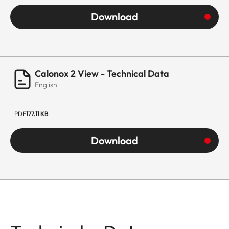
Download
Calonox 2 View - Technical Data
English
PDF
177.11 KB
Download