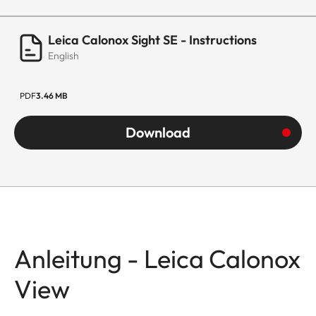
Leica Calonox Sight SE - Instructions
English
PDF
3.46 MB
Download
Anleitung - Leica Calonox
View