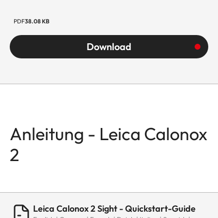
PDF
38.08 KB
Download
Anleitung - Leica Calonox
2
Leica Calonox 2 Sight - Quickstart-Guide