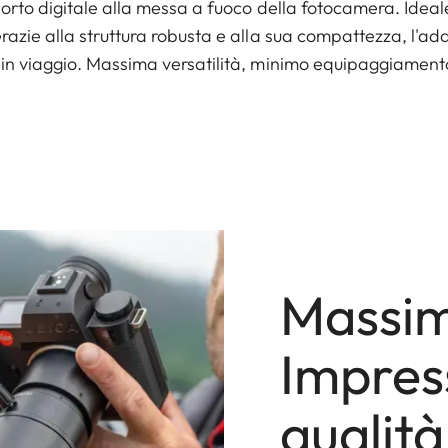
pporto digitale alla messa a fuoco della fotocamera. Ideale
razie alla struttura robusta e alla sua compattezza, l'ada
 in viaggio. Massima versatilità, minimo equipaggiament
Massim
Impres
qualit