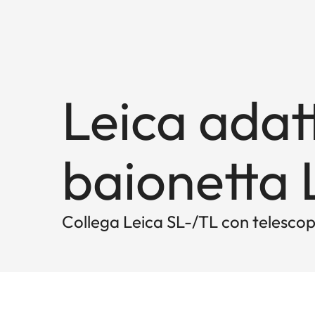
Leica adat
baionetta 
Collega Leica SL-/TL con telesco