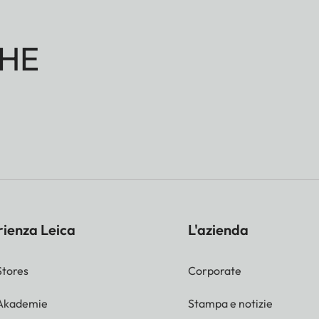
HE
rienza Leica
L'azienda
Stores
Corporate
 Akademie
Stampa e notizie