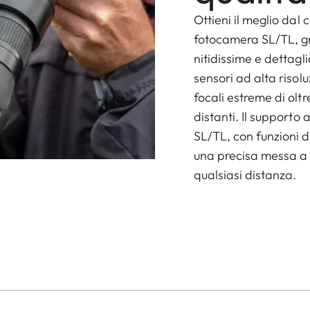
Ottieni il meglio dal
fotocamera SL/TL, gr
nitidissime e dettagli
sensori ad alta risol
focali estreme di olt
distanti. Il supporto
SL/TL, con funzioni 
una precisa messa a
qualsiasi distanza.