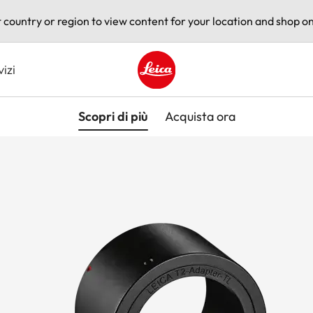
t country or region to view content for your location and shop on
vizi
Leica logo - Home
Scopri di più
Acquista ora