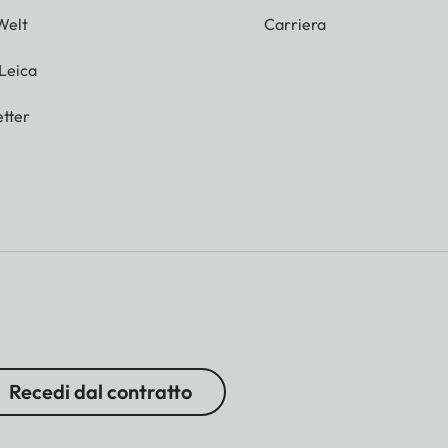
Welt
Carriera
 Leica
tter
Recedi dal contratto