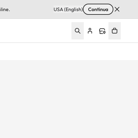
line.
USA (English)
Continua