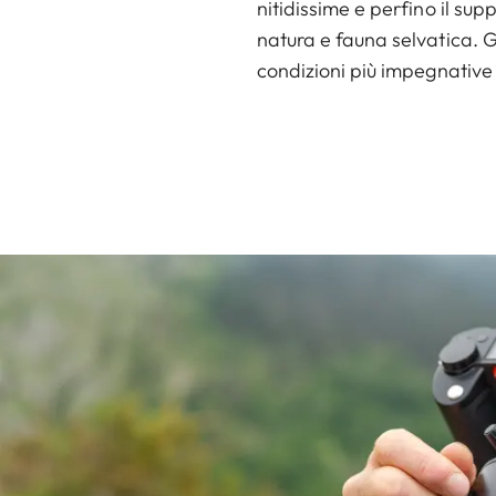
nitidissime e perfino il su
natura e fauna selvatica. G
condizioni più impegnative