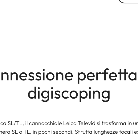
nnessione perfetta 
digiscoping
ca SL/TL, il cannocchiale Leica Televid si trasforma in 
mera SL o TL, in pochi secondi. Sfrutta lunghezze focali