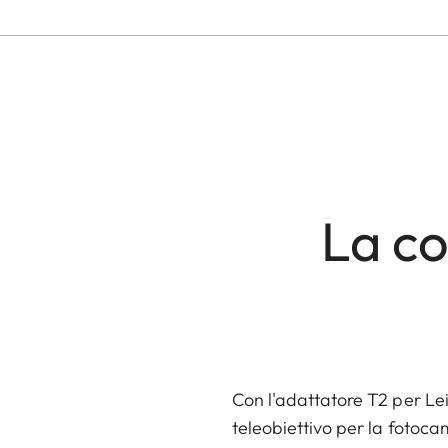
La co
Con l'adattatore T2 per Lei
teleobiettivo per la fotoca