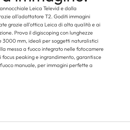
 cannocchiale Leica Televid e dalla
azie all'adattatore T2. Goditi immagini
ate grazie all'ottica Leica di alta qualità e ai
uzione. Prova il digiscoping con lunghezze
re 3000 mm, ideali per soggetti naturalistici
 alla messa a fuoco integrato nelle fotocamere
di focus peaking e ingrandimento, garantisce
 fuoco manuale, per immagini perfette a