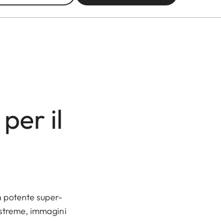
per il
un potente super-
 estreme, immagini