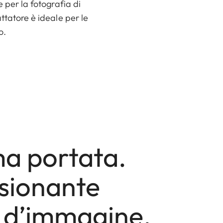
 per la fotografia di
ttatore è ideale per le
o.
a portata.
sionante
à d’immagine.