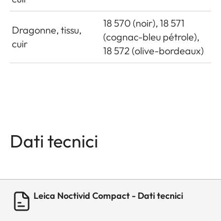
18 570 (noir), 18 571
Dragonne, tissu,
(cognac-bleu pétrole),
cuir
18 572 (olive-bordeaux)
Dati tecnici
Leica Noctivid Compact - Dati tecnici