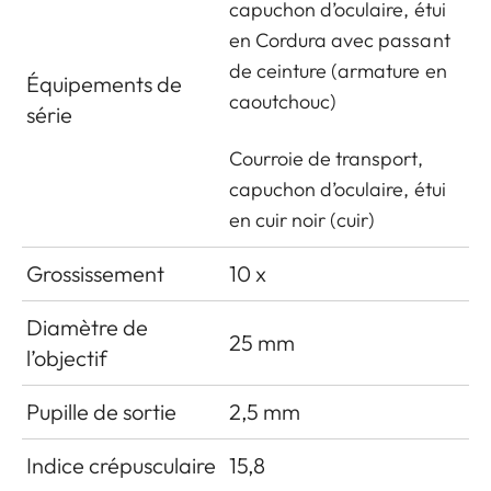
capuchon d’oculaire, étui
en Cordura avec passant
de ceinture (armature en
Équipements de
caoutchouc)
série
Courroie de transport,
capuchon d’oculaire, étui
en cuir noir (cuir)
Grossissement
10 x
Diamètre de
25 mm
l’objectif
Pupille de sortie
2,5 mm
Indice crépusculaire
15,8