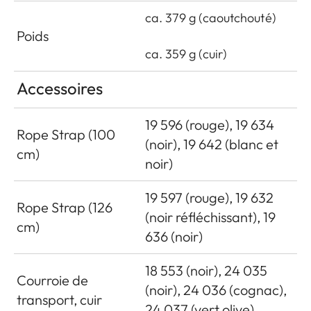
ca. 379 g (caoutchouté)
Poids
ca. 359 g (cuir)
Accessoires
19 596 (rouge), 19 634
Rope Strap (100
(noir), 19 642 (blanc et
cm)
noir)
19 597 (rouge), 19 632
Rope Strap (126
(noir réfléchissant), 19
cm)
636 (noir)
18 553 (noir), 24 035
Courroie de
(noir), 24 036 (cognac),
transport, cuir
24 037 (vert olive)