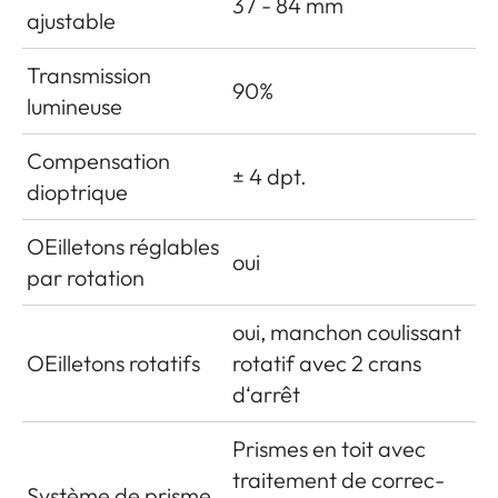
37 - 84 mm
ajustable
Transmission
90%
lumineuse
Compensation
± 4 dpt.
dioptrique
OEilletons réglables
oui
par rotation
oui, manchon coulissant
OEilletons rotatifs
rotatif avec 2 crans
d‘arrêt
Prismes en toit avec
traitement de correc­
Système de prisme