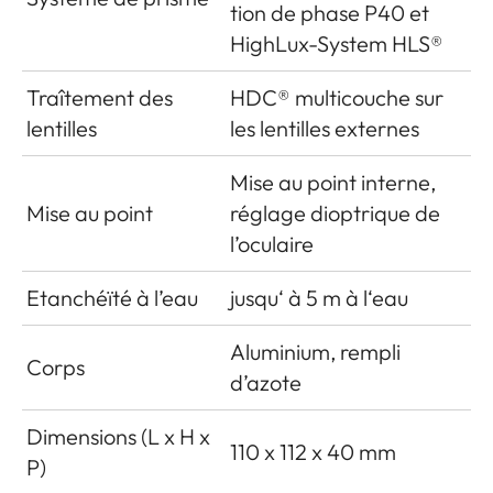
tion de phase P40 et
HighLux-System HLS®
Traîtement des
HDC® multicouche sur
lentilles
les lentilles externes
Mise au point interne,
Mise au point
réglage dioptrique de
l’oculaire
Etanchéïté à l’eau
jusqu‘ à 5 m à l‘eau
Aluminium, rempli
Corps
d’azote
Dimensions (L x H x
110 x 112 x 40 mm
P)