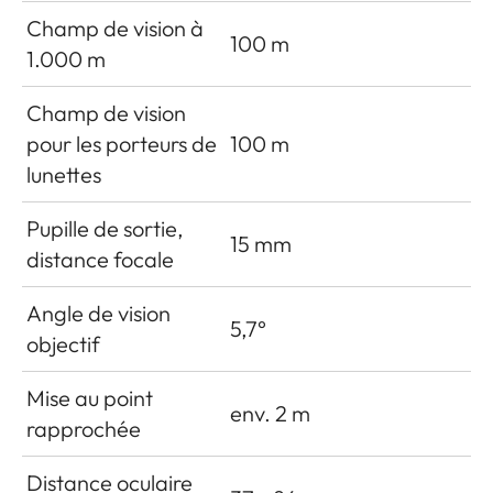
Champ de vision à
100 m
1.000 m
Champ de vision
pour les porteurs de
100 m
lunettes
Pupille de sortie,
15 mm
distance focale
Angle de vision
5,7°
objectif
Mise au point
env. 2 m
rapprochée
Distance oculaire