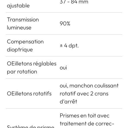
37 - 84 mm
ajustable
Transmission
90%
lumineuse
Compensation
± 4 dpt.
dioptrique
OEilletons réglables
oui
par rotation
oui, manchon coulissant
OEilletons rotatifs
rotatif avec 2 crans
d‘arrêt
Prismes en toit avec
traitement de correc­
Système de prisme