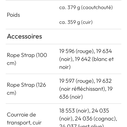
ca. 379 g (caoutchouté)
Poids
ca. 359 g (cuir)
Accessoires
19 596 (rouge), 19 634
Rope Strap (100
(noir), 19 642 (blanc et
cm)
noir)
19 597 (rouge), 19 632
Rope Strap (126
(noir réfléchissant), 19
cm)
636 (noir)
18 553 (noir), 24 035
Courroie de
(noir), 24 036 (cognac),
transport, cuir
24 037 (vert olive)