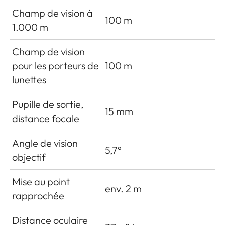
Champ de vision à
100 m
1.000 m
Champ de vision
pour les porteurs de
100 m
lunettes
Pupille de sortie,
15 mm
distance focale
Angle de vision
5,7°
objectif
Mise au point
env. 2 m
rapprochée
Distance oculaire