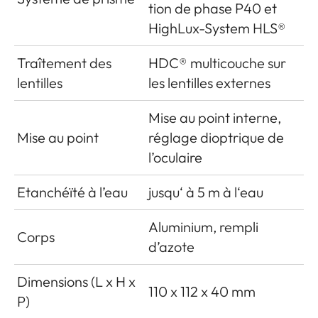
tion de phase P40 et
HighLux-System HLS®
Traîtement des
HDC® multicouche sur
lentilles
les lentilles externes
Mise au point interne,
Mise au point
réglage dioptrique de
l’oculaire
Etanchéïté à l’eau
jusqu‘ à 5 m à l‘eau
Aluminium, rempli
Corps
d’azote
Dimensions (L x H x
110 x 112 x 40 mm
P)