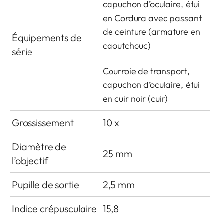
capuchon d’oculaire, étui
en Cordura avec passant
de ceinture (armature en
Équipements de
caoutchouc)
série
Courroie de transport,
capuchon d’oculaire, étui
en cuir noir (cuir)
Grossissement
10 x
Diamètre de
25 mm
l’objectif
Pupille de sortie
2,5 mm
Indice crépusculaire
15,8