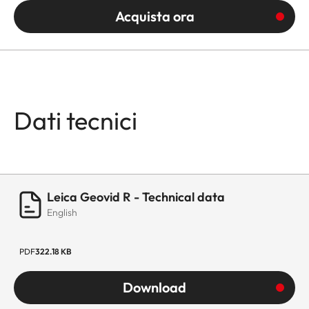
Acquista ora
Dati tecnici
Leica Geovid R - Technical data
English
PDF
322.18 KB
Download