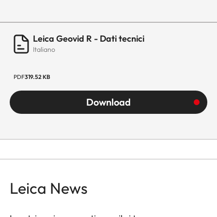
Leica Geovid R - Dati tecnici
Italiano
PDF
319.52 KB
Download
Leica News