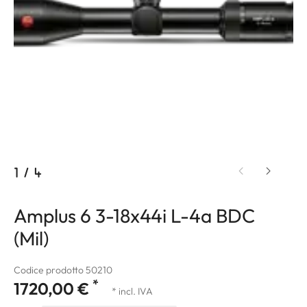
1
/
4
Amplus 6 3-18x44i L-4a BDC
(Mil)
Codice prodotto 50210
*
1720,00 €
* incl. IVA