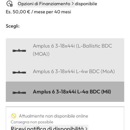
Opzioni di Finanziamento
disponibile
Es. 50,00 € / mese per 40 mesi
Scegli:
Amplus 6 3-18x44i (L-Ballistic BDC
(MOA))
Amplus 6 3-18x44i L-4w BDC (MoA)
Amplus 6 3-18x44i L-4a BDC (Mil)
Attualmente non disponibile online
Consegna non possibile
Ricevi notifica di disponibilità