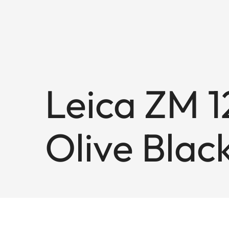
Leica ZM 12
Olive Blac