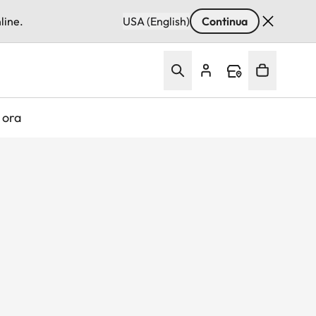
line.
USA (English)
Continua
 ora