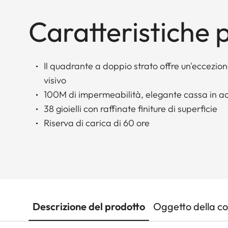
Caratteristiche p
Il quadrante a doppio strato offre un'eccezio
visivo
100M di impermeabilità, elegante cassa in ac
38 gioielli con raffinate finiture di superficie
Riserva di carica di 60 ore
Descrizione del prodotto
Oggetto della c