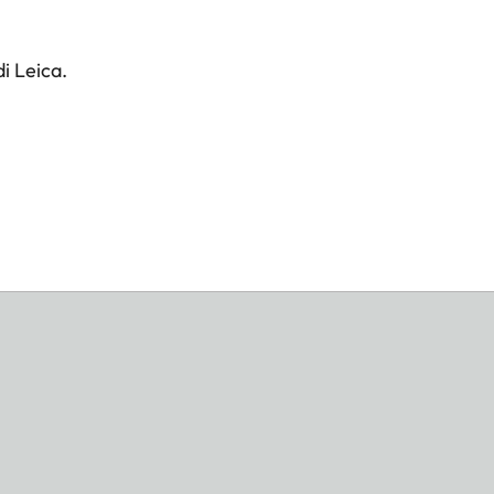
i Leica.