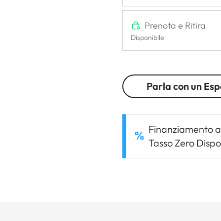
Prenota e Ritira
Disponibile
Parla con un Esp
Finanziamento a
Tasso Zero Dispo