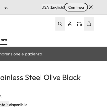
line.
USA (English)
Continua
 ora
omprensione e pazienza.
ainless Steel Olive Black
VA
nto
disponibile