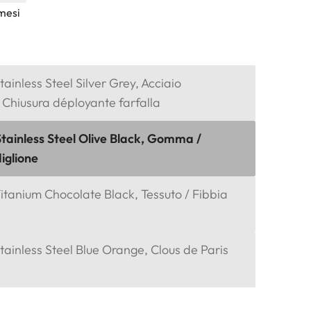
mesi
tainless Steel Silver Grey, Acciaio
/ Chiusura déployante farfalla
Stainless Steel Olive Black, Gomma /
iglione
itanium Chocolate Black, Tessuto / Fibbia
tainless Steel Blue Orange, Clous de Paris