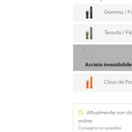
Gomma / Fib
Tessuto / Fi
Acciaio inossidabil
Clous de Par
Attualmente non di
online
Consegna non possibile