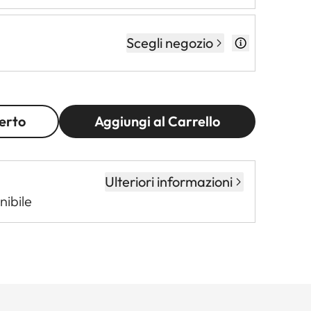
Scegli negozio
erto
Aggiungi al Carrello
Ulteriori informazioni
nibile