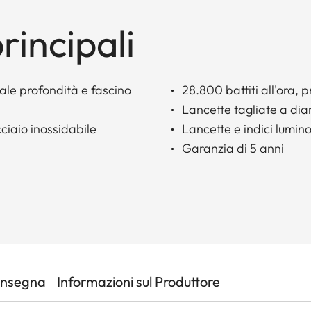
rincipali
nale profondità e fascino
28.800 battiti all'ora, 
Lancette tagliate a di
ciaio inossidabile
Lancette e indici luminos
Garanzia di 5 anni
onsegna
Informazioni sul Produttore