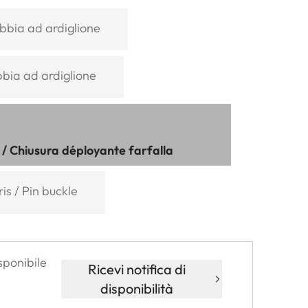
bia ad ardiglione
bbia ad ardiglione
e / Chiusura déployante farfalla
is / Pin buckle
sponibile
Ricevi notifica di
disponibilità