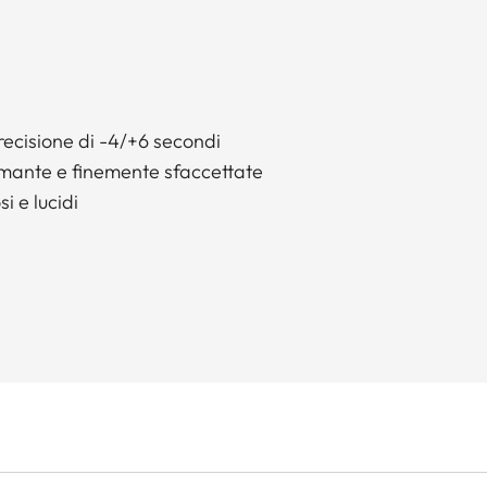
precisione di -4/+6 secondi
amante e finemente sfaccettate
i e lucidi