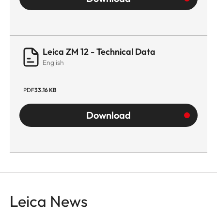
Leica ZM 12 - Technical Data
English
PDF
33.16 KB
Download
Leica News