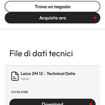
Trova un negozio
Acquista ora
File di dati tecnici
Leica ZM 12 - Technical Data
Italian
PDF
33.01 KB
Download