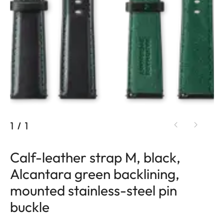
1
/
1
Calf-leather strap M, black,
Alcantara green backlining,
mounted stainless-steel pin
buckle