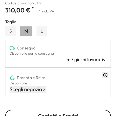
Codice prodotto 98177
*
310,00 €
* incl. IVA
Taglia
S
M
L
Consegna
Disponibile per la consegna
5-7 giorni lavorativi
Prenota e Ritira
Disponibile
Scegli negozio
Contatti e Servizi