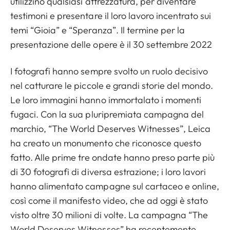
utilizzino qualsiasi attrezzatura, per diventare
testimoni e presentare il loro lavoro incentrato sui
temi “Gioia” e “Speranza”. Il termine per la
presentazione delle opere è il 30 settembre 2022
I fotografi hanno sempre svolto un ruolo decisivo
nel catturare le piccole e grandi storie del mondo.
Le loro immagini hanno immortalato i momenti
fugaci. Con la sua pluripremiata campagna del
marchio, “The World Deserves Witnesses”, Leica
ha creato un monumento che riconosce questo
fatto. Alle prime tre ondate hanno preso parte più
di 30 fotografi di diversa estrazione; i loro lavori
hanno alimentato campagne sul cartaceo e online,
così come il manifesto video, che ad oggi è stato
visto oltre 30 milioni di volte. La campagna “The
World Deserves Witnesses” ha recentemente