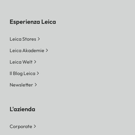
Esperienza Leica
Leica Stores
Leica Akademie
Leica Welt
Il Blog Leica
Newsletter
L'azienda
Corporate