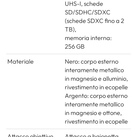
UHS-I, schede
SD/SDHC/SDXC
(schede SDXC fino a 2
TB),
memoria interna:
256 GB
Materiale
Nero: corpo esterno
interamente metallico
in magnesio e alluminio,
rivestimento in ecopelle
Argento: corpo esterno
interamente metallico
in magnesio e ottone,
rivestimento in ecopelle
Attacco obiettivo
Attacco a baionetta