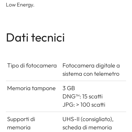
Low Energy.
Dati tecnici
Tipo di fotocamera
Fotocamera digitale a
sistema con telemetro
Memoria tampone
3 GB
DNG™: 15 scatti
JPG: > 100 scatti
Supporti di
UHS-II (consigliato),
memoria
scheda di memoria