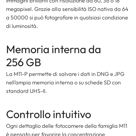
Immagini brillanti con risoluzione da 60, 36 o 18
megapixel. Grazie alla sensibilità ISO nativa da 64
a 50000 si può fotografare in qualsiasi condizione
di luminosità.
Memoria interna da
256 GB
La M11-P permette di salvare i dati in DNG e JPG
nell’ampia memoria interna o su schede SD con
standard UHS-II.
Controllo intuitivo
Ogni dettaglio delle fotocamere della famiglia M11
è pensato per favorire la concentrazione