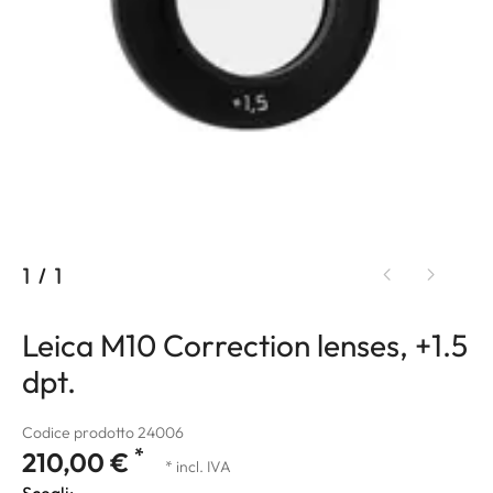
1
/
1
Leica M10 Correction lenses, +1.5
dpt.
Codice prodotto 24006
*
210,00 €
* incl. IVA