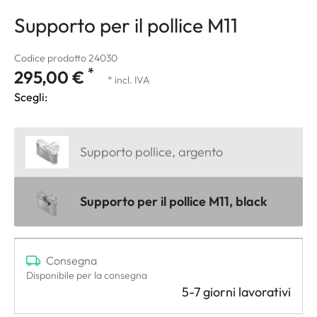
Supporto per il pollice M11
Codice prodotto 24030
*
295,00 €
* incl. IVA
Scegli:
Supporto pollice, argento
Supporto per il pollice M11, black
Consegna
Disponibile per la consegna
5-7 giorni lavorativi