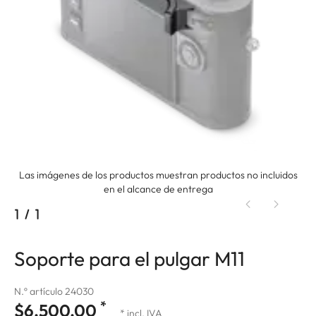
Las imágenes de los productos muestran productos no incluidos
en el alcance de entrega
1
/
1
Soporte para el pulgar M11
N.º artículo 24030
*
$6,500.00
* incl. IVA