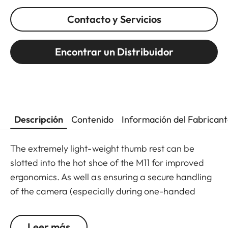
Contacto y Servicios
Encontrar un Distribuidor
Descripción
Contenido
Información del Fabrican
The extremely light-weight thumb rest can be
slotted into the hot shoe of the M11 for improved
ergonomics. As well as ensuring a secure handling
of the camera (especially during one-handed
shooting), the thumb rest also enables longer
exposure times. Thanks to its elegant design and
Leer más