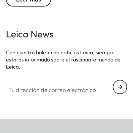
black paint finish, the thumb rest merges with the
M11 into one visual entity.
Leica News
Con nuestro boletín de noticias Leica, siempre
estarás informado sobre el fascinante mundo de
Leica.
Tu dirección de correo electrónico