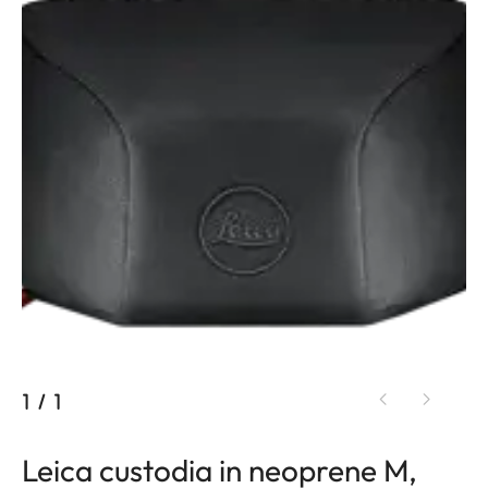
1
/
1
Leica custodia in neoprene M,