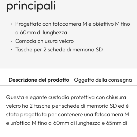
principali
Progettato con fotocamera M e obiettivo M fino
a 60mm di lunghezza.
Comoda chiusura velcro
Tasche per 2 schede di memoria SD
Descrizione del prodotto
Oggetto della consegna
Questa elegante custodia protettiva con chiusura
velcro ha 2 tasche per schede di memoria SD ed è
stata progettata per contenere una fotocamera M
e un’ottica M fino a 60mm di lunghezza e 65mm di
diametro.