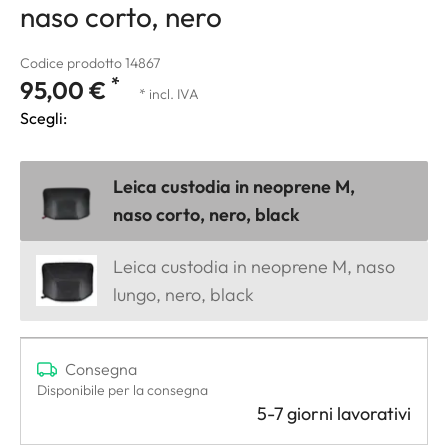
naso corto, nero
Codice prodotto 14867
*
95,00 €
* incl. IVA
Scegli:
Leica custodia in neoprene M,
naso corto, nero, black
Leica custodia in neoprene M, naso
lungo, nero, black
Consegna
Disponibile per la consegna
5-7 giorni lavorativi