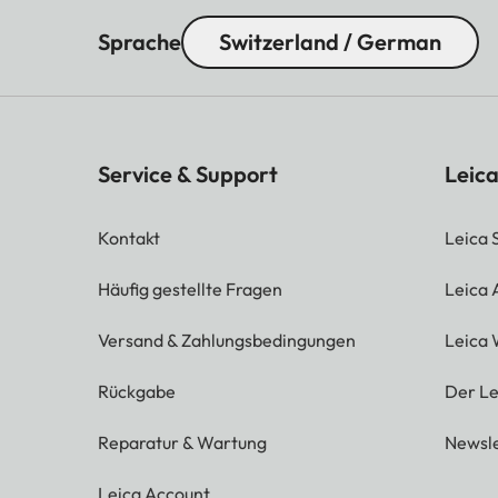
Sprache
Switzerland / German
Service & Support
Leica
Kontakt
Leica 
Häufig gestellte Fragen
Leica
Versand & Zahlungsbedingungen
Leica 
Rückgabe
Der Le
Reparatur & Wartung
Newsle
Leica Account