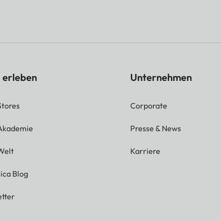
 erleben
Unternehmen
Stores
Corporate
 Akademie
Presse & News
Welt
Karriere
ica Blog
tter