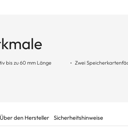
rkmale
iv bis zu 60 mm Länge
Zwei Speicherkartenfä
Über den Hersteller
Sicherheitshinweise