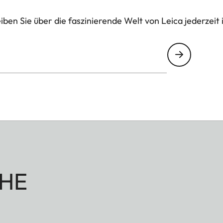
ben Sie über die faszinierende Welt von Leica jederzeit 
HE