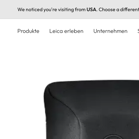
We noticed you're visiting from
USA
. Choose a differen
Direkt
zum
Produkte
Leica erleben
Unternehmen
Inhalt