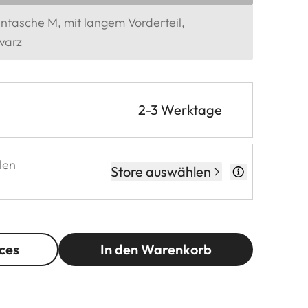
ntasche M, mit langem Vorderteil,
warz
2-3 Werktage
len
Store auswählen
ces
In den Warenkorb