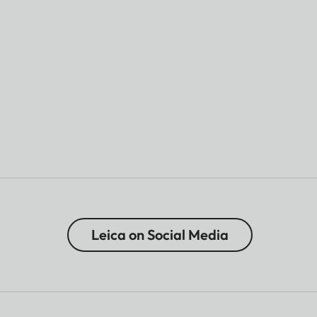
Leica on Social Media