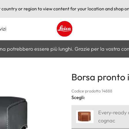
t country or region to view content for your location and shop on
vizi
Leica logo - Home
na potrebbero essere più lunghi. Grazie per la vostra c
Borsa pronto i
Codice prodotto 14888
Scegli:
Every-ready c
cognac