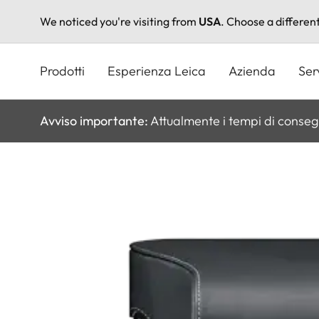
We noticed you're visiting from
USA
. Choose a differen
Salta
al
Prodotti
Esperienza Leica
Azienda
Ser
contenuto
principale
Avviso importante:
Attualmente i tempi di conseg