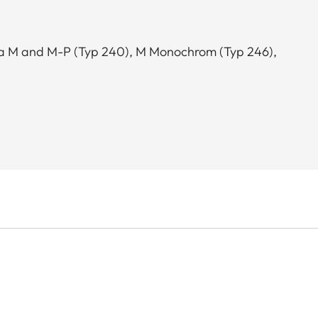
ca M and M-P (Typ 240), M Monochrom (Typ 246),