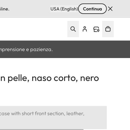
line.
USA (English)
Continua
omprensione e pazienza.
n pelle, naso corto, nero
ase with short front section, leather,