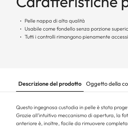
Caratteristiche p
Pelle nappa di alta qualità
Usabile come fondello senza porzione superi
Tutti i controlli rimangono pienamente accessi
Descrizione del prodotto
Oggetto della c
Questo ingegnosa custodia in pelle è stata prog
Grazie all’intuitivo meccanismo di apertura, la f
anteriore è, inoltre, facile da rimuovere complet