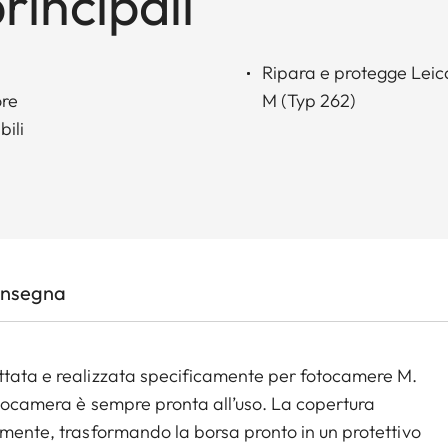
rincipali
Ripara e protegge Lei
ore
M (Typ 262)
bili
onsegna
ettata e realizzata specificamente per fotocamere M.
otocamera è sempre pronta all’uso. La copertura
amente, trasformando la borsa pronto in un protettivo