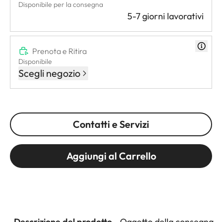
Disponibile per la consegna
5-7 giorni lavorativi
Prenota e Ritira
Disponibile
Scegli negozio
Contatti e Servizi
Aggiungi al Carrello
Descrizione del prodotto
Oggetto della consegna