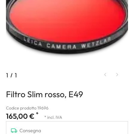
1
/
1
Filtro Slim rosso, E49
Codice prodotto 19696
*
165,00 €
* incl. IVA
Consegna