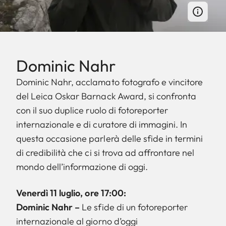
Dominic Nahr
Dominic Nahr, acclamato fotografo e vincitore
del Leica Oskar Barnack Award, si confronta
con il suo duplice ruolo di fotoreporter
internazionale e di curatore di immagini. In
questa occasione parlerà delle sfide in termini
di credibilità che ci si trova ad affrontare nel
mondo dell’informazione di oggi.
Venerdì 11 luglio, ore 17:00:
Dominic Nahr –
Le sfide di un fotoreporter
internazionale al giorno d’oggi