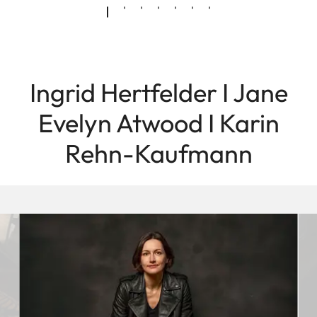
Ingrid Hertfelder I Jane
Evelyn Atwood I Karin
Rehn-Kaufmann