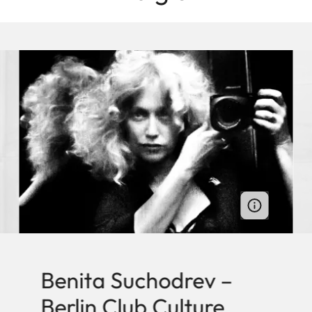
Benita Suchodrev –
Berlin Club Culture