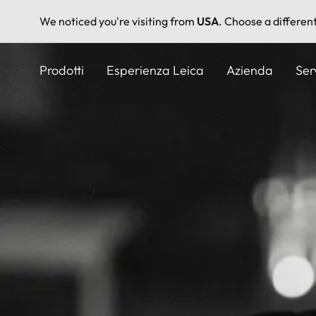
We noticed you're visiting from
USA
. Choose a differen
Salta
al
Prodotti
Esperienza Leica
Azienda
Ser
contenuto
principale