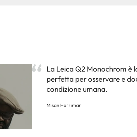
La Leica Q2 Monochrom è l
perfetta per osservare e d
condizione umana.
Misan Harriman