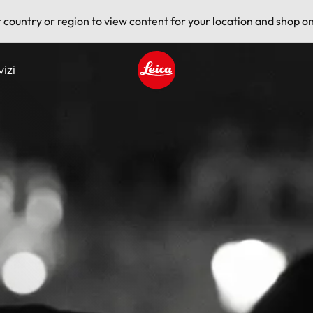
t country or region to view content for your location and shop on
vizi
Leica logo - Home