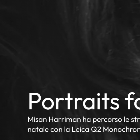
Portraits 
Misan Harriman ha percorso le stra
natale con la Leica Q2 Monochro