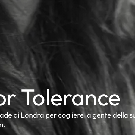
for Tolerance
de di Londra per cogliere la gente della su
m.