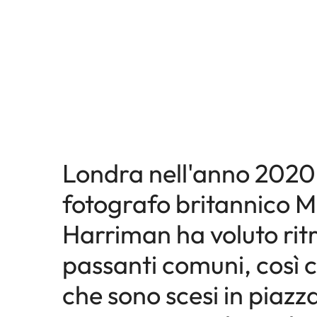
Londra nell'anno 2020: 
fotografo britannico M
Harriman ha voluto ritr
passanti comuni, così 
che sono scesi in piazz