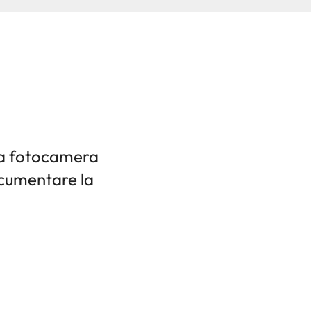
a fotocamera
ocumentare la