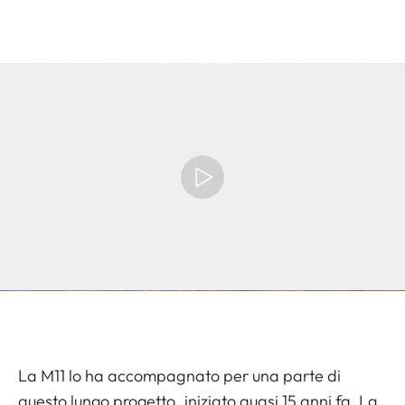
La M11 lo ha accompagnato per una parte di
questo lungo progetto, iniziato quasi 15 anni fa. La