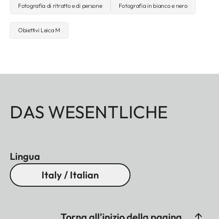
Fotografia di ritratto e di persone
Fotografia in bianco e nero
Obiettivi Leica M
DAS WESENTLICHE
Lingua
Italy / Italian
Torna all'inizio della pagina