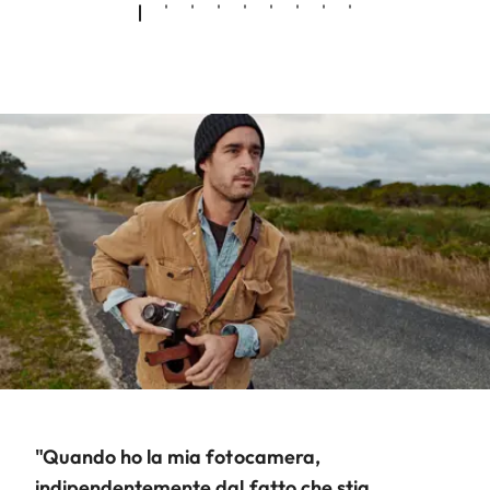
"Quando ho la mia fotocamera,
indipendentemente dal fatto che stia