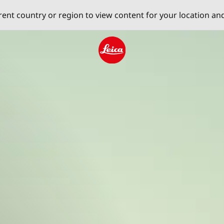
erent country or region to view content for your location an
Leica logo - Home