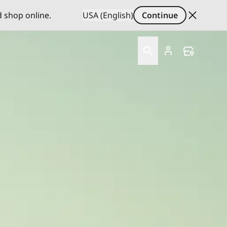
d shop online.
USA (English)
Continue