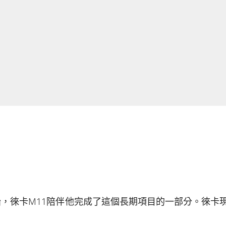
始，徠卡M11陪伴他完成了這個長期項目的一部分。徠卡
。