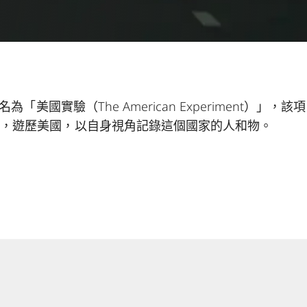
項目名為「美國實驗（The American Experiment）
中心，遊歷美國，以自身視角記錄這個國家的人和物。