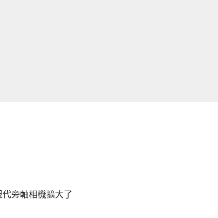
現代旁軸相機擴大了