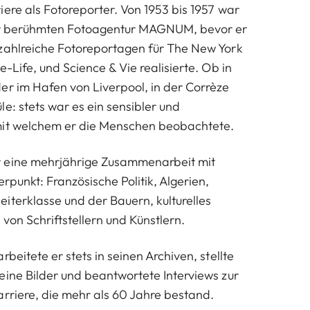
iere als Fotoreporter. Von 1953 bis 1957 war
der berühmten Fotoagentur MAGNUM, bevor er
zahlreiche Fotoreportagen für The New York
e-Life, und Science & Vie realisierte. Ob in
er im Hafen von Liverpool, in der Corrèze
e: stets war es ein sensibler und
mit welchem er die Menschen beobachtete.
 eine mehrjährige Zusammenarbeit mit
erpunkt: Französische Politik, Algerien,
iterklasse und der Bauern, kulturelles
von Schriftstellern und Künstlern.
rbeitete er stets in seinen Archiven, stellte
eine Bilder und beantwortete Interviews zur
arriere, die mehr als 60 Jahre bestand.