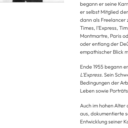
begann er seine Karr
er selbst Mitglied 
dann als Freelancer 
Times, l’Express, Tim
Montmartre, Paris od
oder entlang der Deûl
empathischer Blick 
Ende 1955 begann er
L’Express
. Sein Schw
Bedingungen der Arbe
Leben sowie Porträts 
Auch im hohen Alter a
aus, dokumentierte s
Entwicklung seiner K