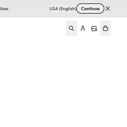
line.
USA (English)
Continua