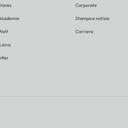
Stores
Corporate
 Akademie
Stampa e notizie
Welt
Carriera
 Leica
tter