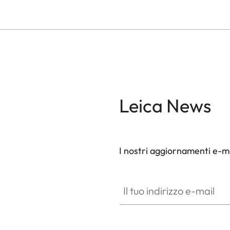
Leica News
I nostri aggiornamenti e-ma
Il tuo indirizzo e-mail