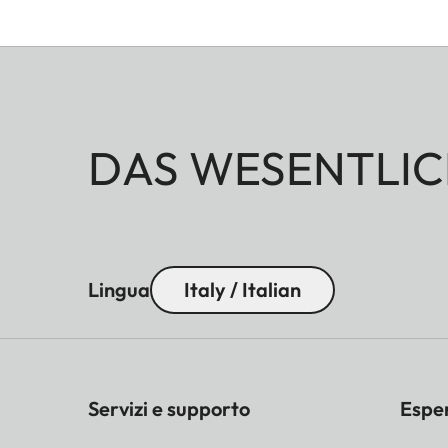
DAS WESENTLIC
Lingua
Italy / Italian
Servizi e supporto
Espe