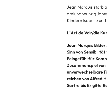
Jean Marquis starb 
dreiundneunzig Jahre
Kindern Isabelle und
L´Art de Voir/die K
Jean Marquis Bilder
Sinn von Sensibilität 
Feingefühl für Komp
Zusammenspiel von L
unverwechselbare Fi
reichen von Alfred H
Sartre bis Brigitte B