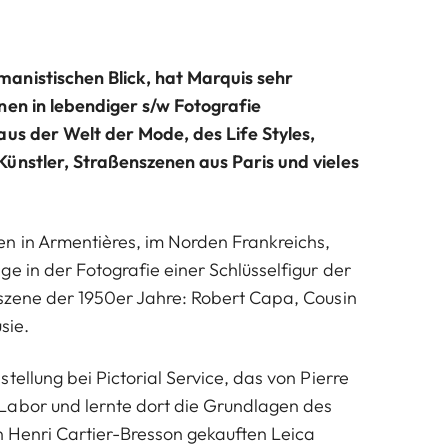
anistischen Blick, hat Marquis sehr
nen in lebendiger s/w Fotografie
aus der Welt der Mode, des Life Styles,
ünstler, Straßenszenen aus Paris und vieles
n in Armentières, im Norden Frankreichs,
e in der Fotografie einer Schlüsselfigur der
szene der 1950er Jahre: Robert Capa, Cousin
sie.
tellung bei Pictorial Service, das von Pierre
Labor und lernte dort die Grundlagen des
on Henri Cartier-Bresson gekauften Leica