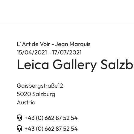
L´Art de Voir - Jean Marquis
15/04/2021 - 17/07/2021
Leica Gallery Salz
Gaisbergstraße12
5020
Salzburg
Austria
+43 (0) 662 87 52 54
+43 (0) 662 87 52 54