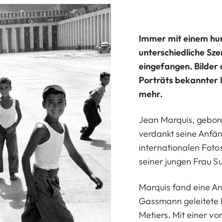
Immer mit einem hum
unterschiedliche Sze
eingefangen. Bilder 
Porträts bekannter K
mehr.
Jean Marquis, gebore
verdankt seine Anfäng
internationalen Foto
seiner jungen Frau Su
Marquis fand eine Ans
Gassmann geleitete 
Metiers. Mit einer v