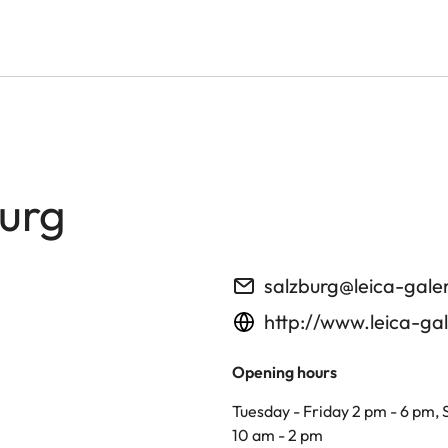
burg
salzburg@leica-gale
http://www.leica-gal
Opening hours
Tuesday - Friday 2 pm - 6 pm,
10 am - 2 pm