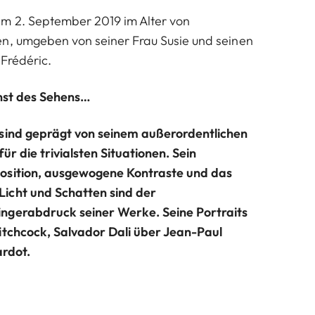
am 2. September 2019 im Alter von
n, umgeben von seiner Frau Susie und seinen
 Frédéric.
unst des Sehens…
 sind geprägt von seinem außerordentlichen
für die trivialsten Situationen. Sein
osition, ausgewogene Kontraste und das
icht und Schatten sind der
ngerabdruck seiner Werke. Seine Portraits
itchcock, Salvador Dali über Jean-Paul
ardot.