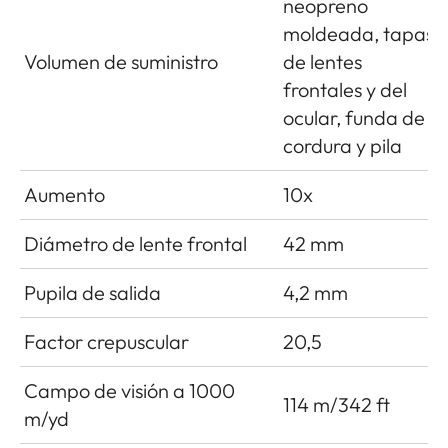
neopreno
moldeada, tapas
Volumen de suministro
de lentes
frontales y del
ocular, funda de
cordura y pila
Aumento
10x
Diámetro de lente frontal
42 mm
Pupila de salida
4,2 mm
Factor crepuscular
20,5
Campo de visión a 1000
114 m/342 ft
m/yd