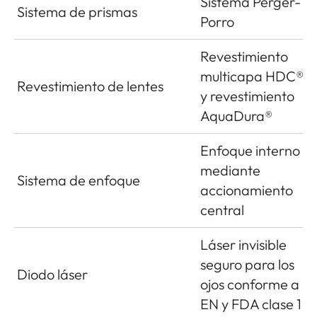
Sistema Perger-
Sistema de prismas
Porro
Revestimiento
multicapa HDC®
Revestimiento de lentes
y revestimiento
AquaDura®
Enfoque interno
mediante
Sistema de enfoque
accionamiento
central
Láser invisible
seguro para los
Diodo láser
ojos conforme a
EN y FDA clase 1