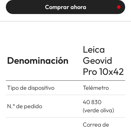
Comprar ahora
Leica
Denominación
Geovid
Pro 10x42
Tipo de dispositivo
Telémetro
40 830
N.º de pedido
(verde oliva)
Correa de