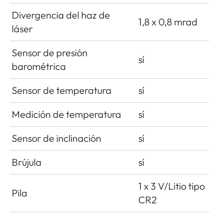
Divergencia del haz de
1,8 x 0,8 mrad
láser
Sensor de presión
sí
barométrica
Sensor de temperatura
sí
Medición de temperatura
sí
Sensor de inclinación
sí
Brújula
sí
1 x 3 V/Litio tipo
Pila
CR2