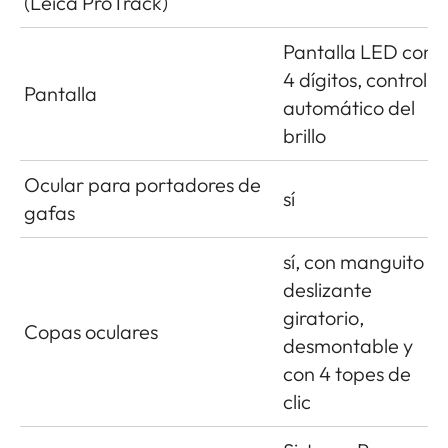
(Leica ProTrack)
Pantalla LED con
4 dígitos, control
Pantalla
automático del
brillo
Ocular para portadores de
sí
gafas
sí, con manguito
deslizante
giratorio,
Copas oculares
desmontable y
con 4 topes de
clic