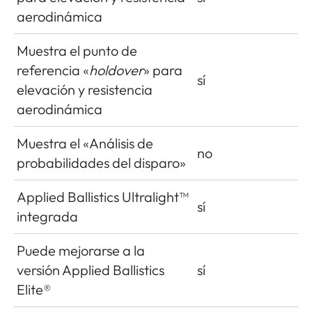
aerodinámica
Muestra el punto de
referencia «
holdover
» para
sí
elevación y resistencia
aerodinámica
Muestra el «Análisis de
no
probabilidades del disparo»
Applied Ballistics Ultralight™
sí
integrada
Puede mejorarse a la
versión Applied Ballistics
sí
Elite®