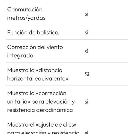
Conmutación
sí
metros/yardas
Función de balística
sí
Corrección del viento
sí
integrada
Muestra la «distancia
Sí
horizontal equivalente»
Muestra la «corrección
unitaria» para elevación y
sí
resistencia aerodinámica
Muestra el «ajuste de clics»
para elevación y resistencia
sí