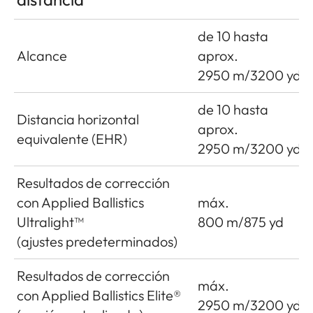
de 10 hasta
Alcance
aprox.
2950 m/3200 yd
de 10 hasta
Distancia horizontal
aprox.
equivalente (EHR)
2950 m/3200 yd
Resultados de corrección
con Applied Ballistics
máx.
Ultralight™
800 m/875 yd
(ajustes predeterminados)
Resultados de corrección
máx.
con Applied Ballistics Elite®
2950 m/3200 yd