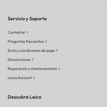
Servicio y Soporte
Contactar
Preguntas frecuentes
Envío y condiciones de pago
Devoluciones
Reparación y mantenimiento
Leica Account
Descubra Leica