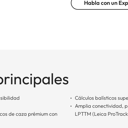
Habla con un Ex
principales
sibilidad
Cálculos balísticos sup
Amplia conectividad, p
ticos de caza prémium con
LPTTM (Leica ProTrack)