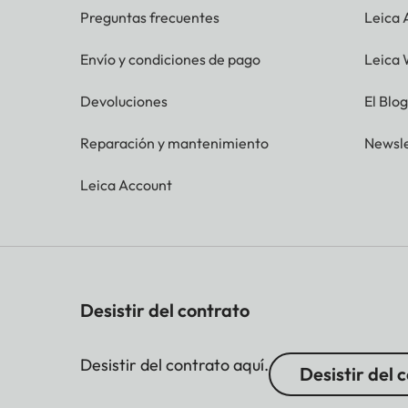
Preguntas frecuentes
Leica
Envío y condiciones de pago
Leica 
Devoluciones
El Blo
Reparación y mantenimiento
Newsle
Leica Account
Desistir del contrato
Desistir del contrato aquí.
Desistir del 