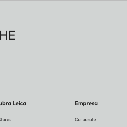
HE
ubra Leica
Empresa
Stores
Corporate