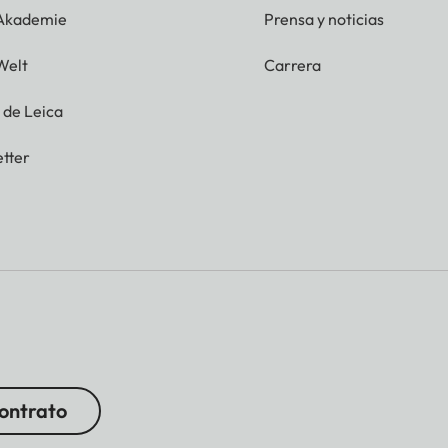
 Akademie
Prensa y noticias
Welt
Carrera
g de Leica
tter
contrato