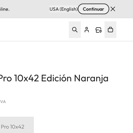
line.
USA (English)
Continuar
Pro 10x42 Edición Naranja
 IVA
 Pro 10x42