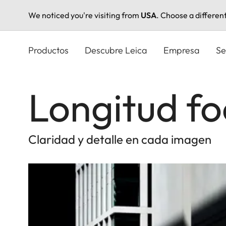
We noticed you're visiting from
USA
. Choose a differen
Pasar
al
Productos
Descubre Leica
Empresa
Se
contenido
principal
Longitud f
Claridad y detalle en cada imagen