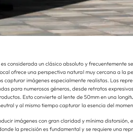
 es considerada un clásico absoluto y frecuentemente 
focal ofrece una perspectiva natural muy cercana a la p
os capturar imágenes especialmente realistas. Las repre
as para numerosos géneros, desde retratos expresivos
productos. Esto convierte al lente de 50mm en una longit
neutral y al mismo tiempo capturar la esencia del momen
ducir imágenes con gran claridad y mínima distorsión, 
donde la precisión es fundamental y se requiere una rep