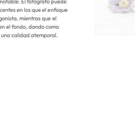
 notable. El fotógrafo puede
ncentes en los que el enfoque
gonista, mientras que el
 en el fondo, dando como
e una calidad atemporal.