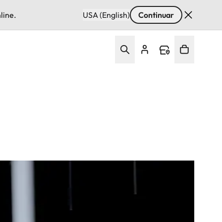
line.
USA (English)
Continuar