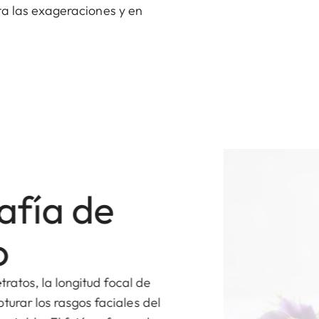
ta las exageraciones y en
afía de
o
tratos, la longitud focal de
urar los rasgos faciales del