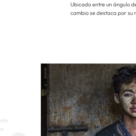
Ubicado entre un ángulo de
cambio se destaca por su 
itir
 a