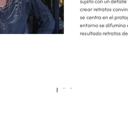
sujeto con un detalle
crear retratos convi
se centra en el prota
entorno se difumina
resultado retratos d