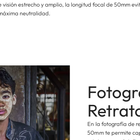
 visión estrecho y amplio, la longitud focal de 50mm evi
máxima neutralidad.
Fotogr
Retrat
En la fotografía de re
50mm te permite capt