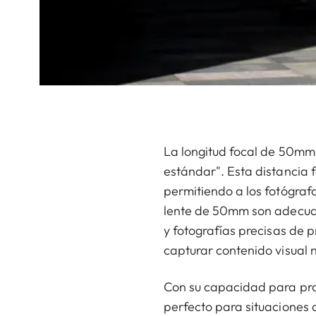
La longitud focal de 50mm
estándar". Esta distancia 
permitiendo a los fotógraf
lente de 50mm son adecuad
y fotografías precisas de 
capturar contenido visual 
Con su capacidad para pro
perfecto para situaciones 