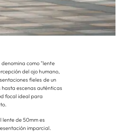
se denomina como "lente
ercepción del ojo humano,
sentaciones fieles de un
 hasta escenas auténticas
ud focal ideal para
to.
el lente de 50mm es
resentación imparcial.