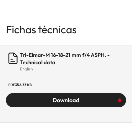
Fichas técnicas
Tri-Elmar-M 16-18-21 mm f/4 ASPH. -
Technical data
English
PDF
352.33 KB
Download