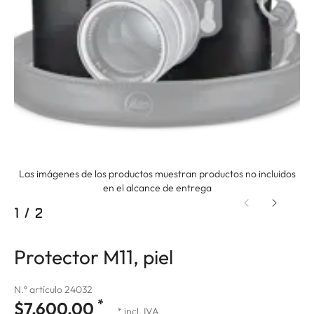
Las imágenes de los productos muestran productos no incluidos
en el alcance de entrega
1
/
2
Protector M11, piel
N.º artículo 24032
*
$7,600.00
* incl. IVA