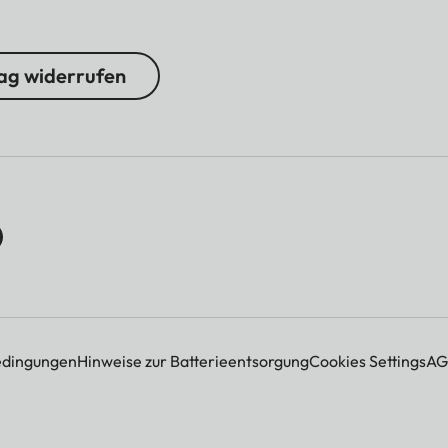
ag widerrufen
edingungen
Hinweise zur Batterieentsorgung
Cookies Settings
AG