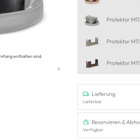
Protektor M11
Protektor M11
umfang enthalten sind.
Protektor M11
Lieferung
Lieferbar
Reservieren & Abho
Verfügbar