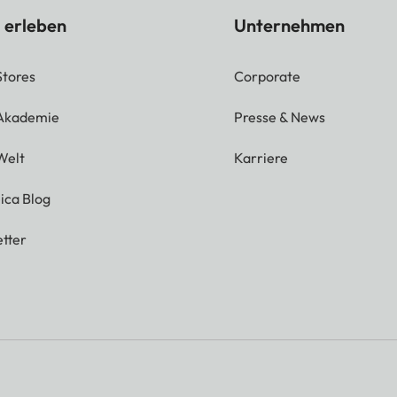
 erleben
Unternehmen
Stores
Corporate
 Akademie
Presse & News
Welt
Karriere
ica Blog
tter