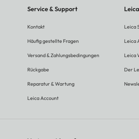
Service & Support
Leica
Kontakt
Leica 
Häufig gestellte Fragen
Leica
Versand & Zahlungsbedingungen
Leica 
Rückgabe
Der Le
Reparatur & Wartung
Newsle
Leica Account