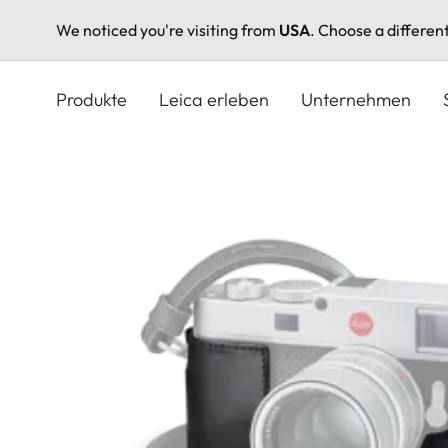
We noticed you're visiting from
USA
. Choose a differen
Direkt
zum
Produkte
Leica erleben
Unternehmen
Inhalt