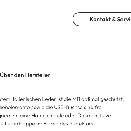
Kontakt & Servi
Über den Hersteller
em italienischen Leder ist die M11 optimal geschützt.
edienelemente sowie die USB-Buchse sind frei
agriemen, eine Handschlaufe oder Daumenstütze
ne Lederklappe im Boden des Protektors