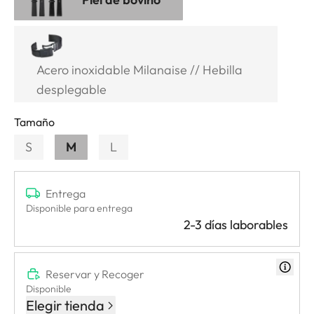
Acero inoxidable Milanaise // Hebilla
desplegable
Tamaño
S
M
L
Entrega
Disponible para entrega
2-3 días laborables
Reservar y Recoger
Disponible
Elegir tienda