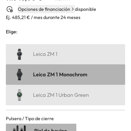
Opciones de financiación
disponible
Ej. 485,21 € / mes durante 24 meses
Elige:
Leica ZM 1
Leica ZM 1 Monochrom
Leica ZM 1 Urban Green
Pulsera / Tipo de cierre
Piel de bovino