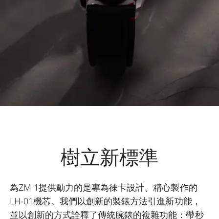
樹立新標準
為ZM 1提供動力的是專為徠卡設計、精心製作的
LH-01機芯。我們以創新的製錶方法引進新功能，
並以創新的方式詮釋了傳統腕錶的複雜功能：帶秒