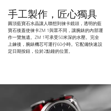
手工製作，匠心獨具
圓頂藍寶石水晶讓人聯想到徠卡鏡頭，透明的藍
寶石後蓋使徠卡ZM 1與眾不同，讓腕錶的內部運
作一覽無遺。ZM 1可承受50米深的水壓。完全
上鍊後，腕錶機芯可運行60小時。它配備快速設
定日期按鈕，位於2點鐘的位置。