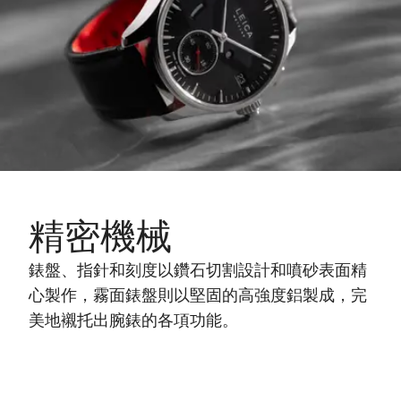
精密機械
錶盤、指針和刻度以鑽石切割設計和噴砂表面精
心製作，霧面錶盤則以堅固的高強度鋁製成，完
美地襯托出腕錶的各項功能。