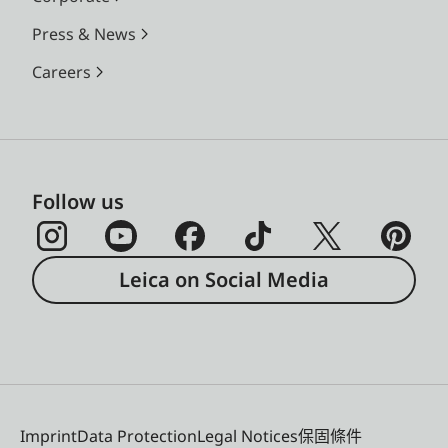
Press & News
Careers
Follow us
Leica on Social Media
Imprint
Data Protection
Legal Notices
保固條件