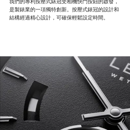
我們的專利按壓式錶冠受相機快門按鈕的啟發，
是製錶業的一項獨特創新。按壓式錶冠的設計和
結構經過精心設計，可確保輕鬆設定時間。