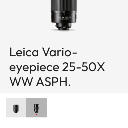
Leica Vario-
eyepiece 25-50X
WW ASPH.