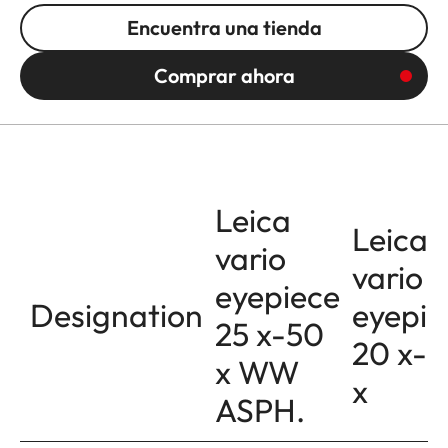
Encuentra una tienda
Comprar ahora
Leica
Leica
vario
vario
eyepiece
Designation
eyepie
25 x-50
20 x-
x WW
x
ASPH.