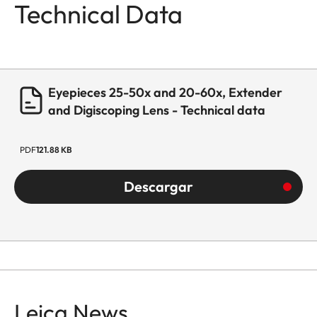
Technical Data
Eyepieces 25-50x and 20-60x, Extender
and Digiscoping Lens - Technical data
PDF
121.88 KB
Descargar
Leica News