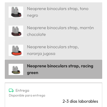
Neoprene binoculars strap, tono
negro
Neoprene binoculars strap, marrón
chocolate
Neoprene binoculars strap,
naranja jugosa
Neoprene binoculars strap, racing
green
Entrega
Disponible para entrega
2-3 días laborables