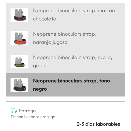
Neoprene binoculars strap, marrón
chocolate
Neoprene binoculars strap,
naranja jugosa
Neoprene binoculars strap, racing
green
Neoprene binoculars strap, tono
negro
Entrega
Disponible para entrega
2-3 días laborables