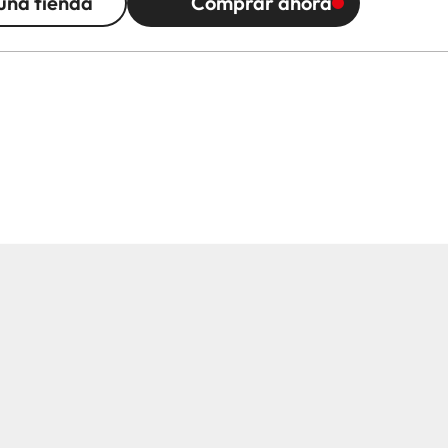
una tienda
Comprar ahora