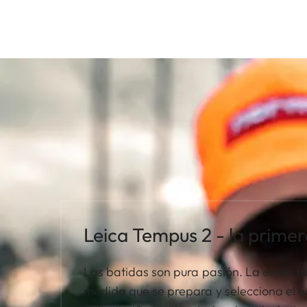
Leica Tempus 2 - la primer
Las batidas son pura pasión. La expect
medida que se prepara y selecciona el 