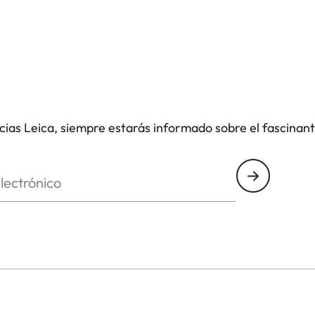
icias Leica, siempre estarás informado sobre el fascinan
nico