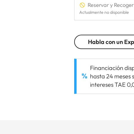
Reservar y Recoger
Actualmente no disponible
Habla con un Ex
Financiación dis
hasta 24 meses s
intereses TAE 0