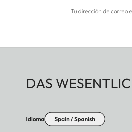
Tu dirección de correo electró
DAS WESENTLIC
Idioma
Spain / Spanish