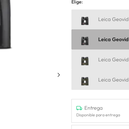
Elige:
Leica Geovid
Leica Geovid
Leica Geovid 
Leica Geovid 
Entrega
Disponible para entrega