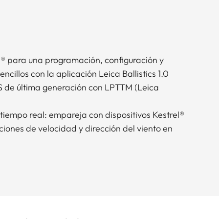
® para una programación, configuración y
ncillos con la aplicación Leica Ballistics 1.0
S de última generación con LPTTM (Leica
tiempo real: empareja con dispositivos Kestrel®
iones de velocidad y dirección del viento en