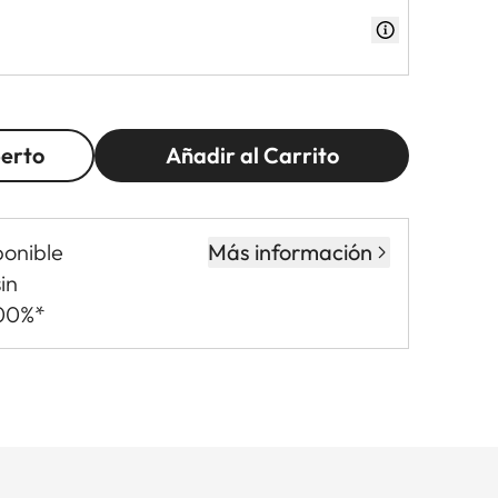
perto
Añadir al Carrito
ponible
Más información
in
,00%*