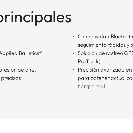
principales
Conectividad Bluetooth
seguimiento rápidos y se
Applied Ballistics®
Solución de rastreo GP
ProTrack)
resión de aire,
Precisión avanzada en 
 precisas
para obtener actualizac
tiempo real