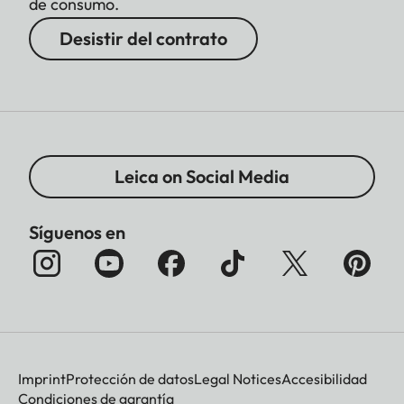
de consumo.
Desistir del contrato
Leica on Social Media
Síguenos en
Imprint
Protección de datos
Legal Notices
Accesibilidad
Condiciones de garantía