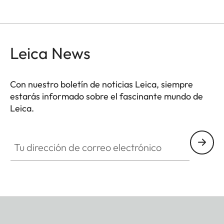
Leica News
Con nuestro boletín de noticias Leica, siempre
estarás informado sobre el fascinante mundo de
Leica.
Tu dirección de correo electrónico