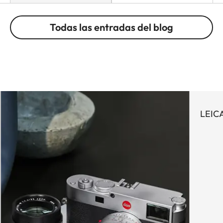
Todas las entradas del blog
LEICA