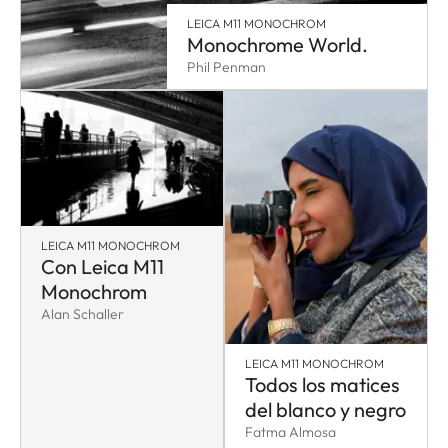
LEICA M11 MONOCHROM
Monochrome World.
Phil Penman
LEICA M11 MONOCHROM
Con Leica M11
Monochrom
Alan Schaller
LEICA M11 MONOCHROM
Todos los matices
del blanco y negro
Fatma Almosa