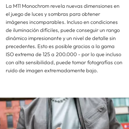
La M11 Monochrom revela nuevas dimensiones en
el juego de luces y sombras para obtener
imágenes incomparables. Incluso en condiciones
de iluminación difíciles, puede conseguir un rango
dinámico impresionante y un nivel de detalle sin
precedentes. Esto es posible gracias a la gama
ISO extrema de 125 a 200.000 - por lo que incluso
con alta sensibilidad, puede tomar fotografías con
ruido de imagen extremadamente bajo.