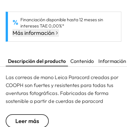
Financiación disponible hasta 12 meses sin
intereses TAE 0,00%*
Más información
Descripción del producto
Contenido
Información 
Las correas de mano Leica Paracord creadas por
COOPH son fuertes y resistentes para todas tus
aventuras fotográficas. Fabricadas de forma
sostenible a partir de cuerdas de paracord
reutilizadas, su estructura trenzada te permite
llevar tu cámara de manera cómoda colgada de
Leer más
la muñeca.