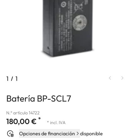
1
/
1
Batería BP-SCL7
N.º artículo 14722
*
180,00 €
* incl. IVA
Opciones de financiación
disponible