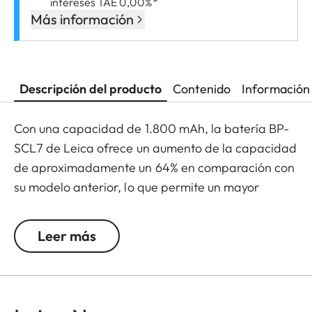
intereses TAE 0,00%*
Más información
Descripción del producto
Contenido
Información 
Con una capacidad de 1.800 mAh, la batería BP-
SCL7 de Leica ofrece un aumento de la capacidad
de aproximadamente un 64% en comparación con
su modelo anterior, lo que permite un mayor
tiempo de funcionamiento entre recargas, así
como una carga USB-C más rápida. El resultado:
Leer más
el máximo rendimiento de la batería en un diseño
compacto.