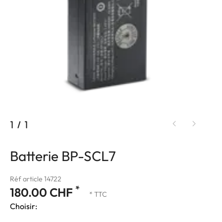
1
/
1
Batterie BP-SCL7
Réf article 14722
*
180.00 CHF
* TTC
Choisir: